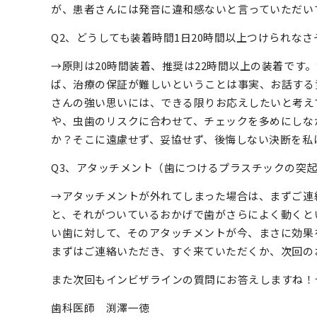
が、患者さんには発音に違和感ないと言っていただい
Q2、どうしても装着時間1日20時間以上つけられな
→原則は20時間装着、推奨は22時間以上の装着で
ば、治療の保証が難しいということは事実、お話する
さんの強い思いには、できる限りお応えしたいと考え
や、虫歯のリスクに合わせて、チェックを多めにしな
か？そこに遠慮せず、妥協せず、後悔しない決断を私
Q3、アタッチメント（歯につけるプラスチックの突
→アタッチメントが外れてしまった場合は、まずご連
と、それがついているおかげで歯がさらによく動くと
い歯に対して、そのアタッチメントが今、まさに効果
まずはご連絡いただき、すぐ来ていただくか、次回の
また次回もインビザラインの質問にお答えしますね！
歯科医師 渕澤一徳