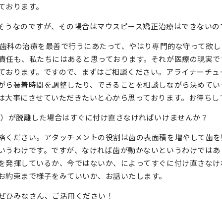
ております。
さそうなのですが、その場合はマウスピース矯正治療はできないの
す。歯科の治療を最善で行うにあたって、やはり専門的な守って欲
責任も、私たちにはあると思っております。それが医療の現実で
ております。ですので、まずはご相談ください。アライナーチュ
がら装着時間を調整したり、できることを相談しながら決めてい
は大事にさせていただきたいと心から思っております。お待ちし
起）が脱離した場合はすぐに付け直さなければいけませんか？
絡ください。アタッチメントの役割は歯の表面積を増やして歯を
いうわけです。ですが、なければ歯が動かないというわけではあ
を発揮しているか、今ではないか、によってすぐに付け直さなけ
お約束まで様子をみていいか、お話いたします。
ぜひみなさん、ご活用ください！