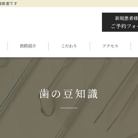
歯医者です
新規患者様
ご予約フォ
医院紹介
こだわり
アクセス
歯の豆知識