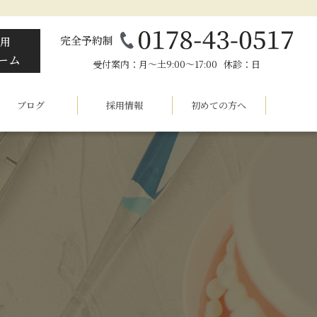
完全予約制
用
ーム
受付案内：月～土9:00～17:00 休診：日
ブログ
採用情報
初めての方へ