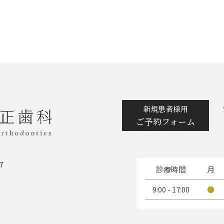
新規患者様用
ご予約フォーム
7
診療時間
月
9:00 - 17:00
●